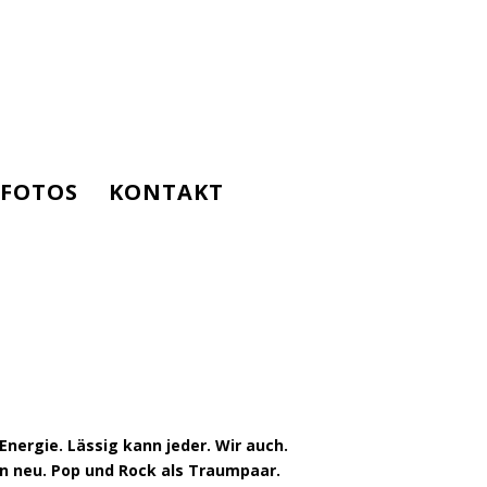
FOTOS
KONTAKT
ergie. Lässig kann jeder. Wir auch.
hn neu.
Pop und Rock
als
Traumpaar.