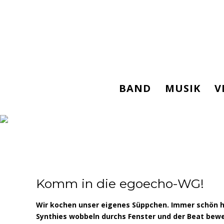
BAND
MUSIK
V
Komm in die egoecho-WG!
Wir kochen unser eigenes Süppchen. Immer schön he
Synthies wobbeln durchs Fenster und
der Beat bew